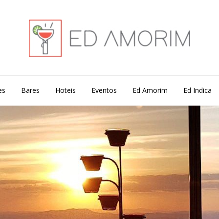
es
Bares
Hoteis
Eventos
Ed Amorim
Ed Indica