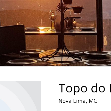
Topo do
Nova Lima, MG