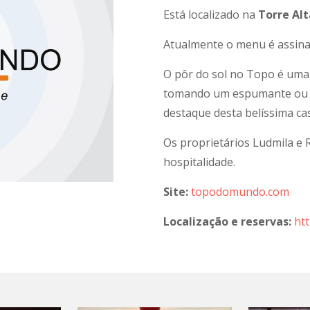
Está localizado na
Torre Alt
Atualmente o menu é assina
O pôr do sol no Topo é uma 
tomando um espumante ou um
destaque desta belíssima ca
Os proprietários Ludmila e 
hospitalidade.
Site:
topodomundo.com
Localização e reservas:
ht