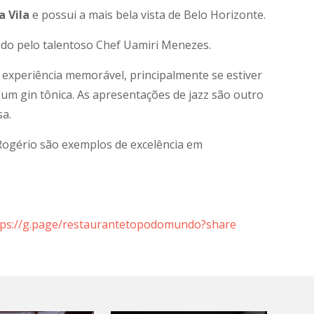
a Vila
e possui a mais bela vista de Belo Horizonte.
do pelo talentoso Chef Uamiri Menezes.
experiência memorável, principalmente se estiver
 gin tônica. As apresentações de jazz são outro
sa.
Rogério são exemplos de excelência em
tps://g.page/restaurantetopodomundo?share