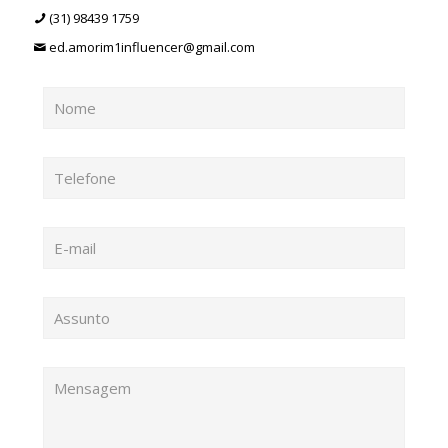
(31) 98439 1759
ed.amorim1influencer@gmail.com