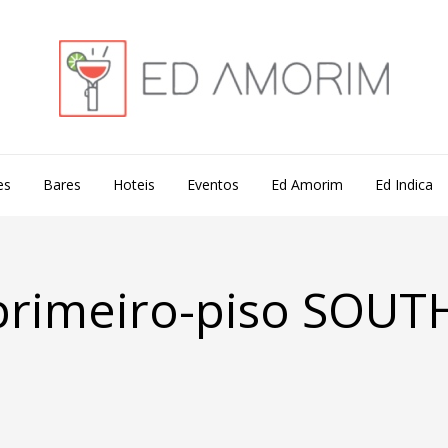
es
Bares
Hoteis
Eventos
Ed Amorim
Ed Indica
rimeiro-piso SOUT