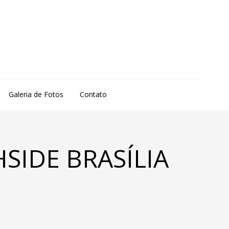
Galeria de Fotos
Contato
HSIDE BRASÍLIA