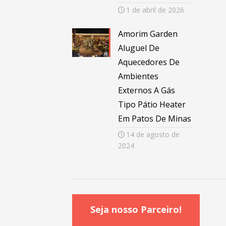
1 de abril de 2026
Amorim Garden
Aluguel De
Aquecedores De
Ambientes
Externos A Gás
Tipo Pátio Heater
Em Patos De Minas
14 de agosto de
2024
Seja nosso Parceiro!