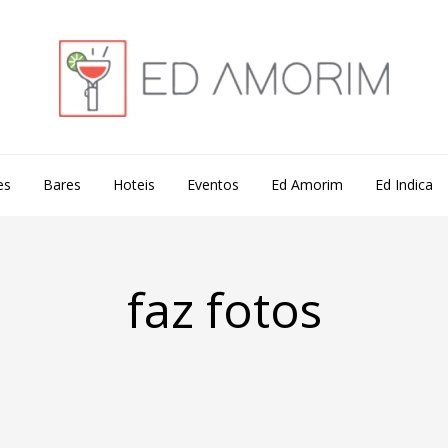
es
Bares
Hoteis
Eventos
Ed Amorim
Ed Indica
faz fotos