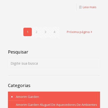
Leia mais
1
2
3
4
Próxima página
Pesquisar
Categorias
Amorim Garden
Amorim Garden Aluguel De Aquecedores De Ambientes