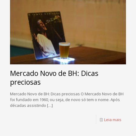
Mercado Novo de BH: Dicas
preciosas
Mercado Novo de BH: Dicas preciosas O Mercado Novo de BH
foi fundado em 1960, ou seja, de novo só tem o nome. Após
décadas assistindo
[…]
Leia mais