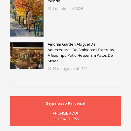
mundo
1 de abril de 2026
Amorim Garden Aluguel De
Aquecedores De Ambientes Externos
A Gás Tipo Pátio Heater Em Patos De
Minas
14 de agosto de 2024
Seja nosso Parceiro!
ANUNCIE AQUI:
(31) 98439-1759