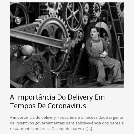
A Importância Do Delivery Em
Tempos De Coronavírus
A importância do delivery – vouchers e a necessidade urgente
de incentivos governamentais para sobrevivência dos bares e
restaurantes no brasil O setor de bares e
[…]