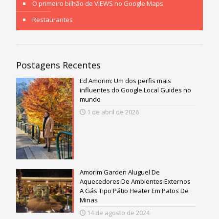
O primeiro bilhão de VIEWS no Google Maps
Restaurantes
Postagens Recentes
Ed Amorim: Um dos perfis mais
influentes do Google Local Guides no
mundo
1 de abril de 2026
Amorim Garden Aluguel De
Aquecedores De Ambientes Externos
A Gás Tipo Pátio Heater Em Patos De
Minas
14 de agosto de 2024