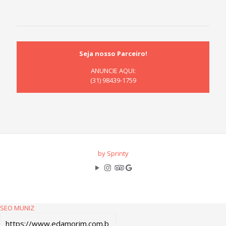
Seja nosso Parceiro!
ANUNCIE AQUI:
(31) 98439-1759
by Sprinty
SEO MUNIZ