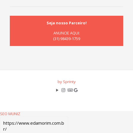
Seja nosso Parceiro!
ANUNCIE AQUI:
(31) 98439-1759
by Sprinty
SEO MUNIZ