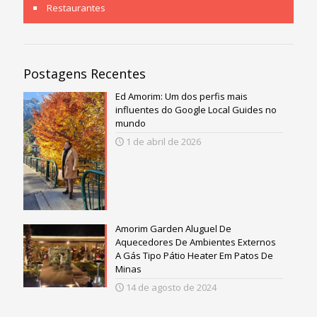
Restaurantes
Postagens Recentes
Ed Amorim: Um dos perfis mais
influentes do Google Local Guides no
mundo
1 de abril de 2026
Amorim Garden Aluguel De
Aquecedores De Ambientes Externos
A Gás Tipo Pátio Heater Em Patos De
Minas
14 de agosto de 2024