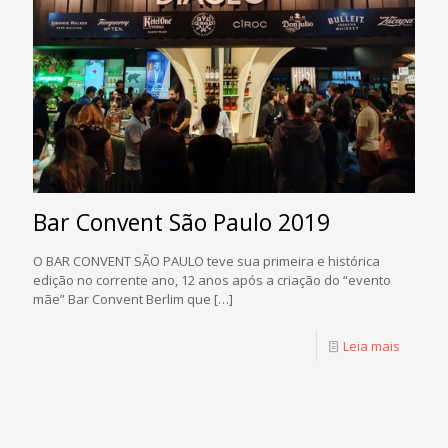
Bar Convent São Paulo 2019
O BAR CONVENT SÃO PAULO teve sua primeira e histórica
edição no corrente ano, 12 anos após a criação do “evento
mãe” Bar Convent Berlim que
[…]
Leia mais