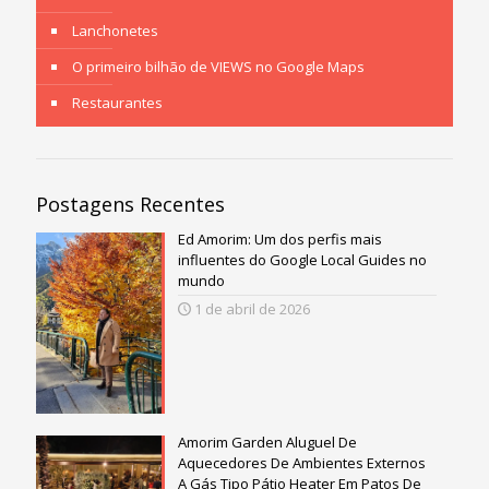
Lanchonetes
O primeiro bilhão de VIEWS no Google Maps
Restaurantes
Postagens Recentes
Ed Amorim: Um dos perfis mais
influentes do Google Local Guides no
mundo
1 de abril de 2026
Amorim Garden Aluguel De
Aquecedores De Ambientes Externos
A Gás Tipo Pátio Heater Em Patos De