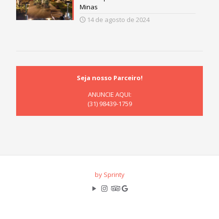
Minas
14 de agosto de 2024
Seja nosso Parceiro!
ANUNCIE AQUI:
(31) 98439-1759
by Sprinty