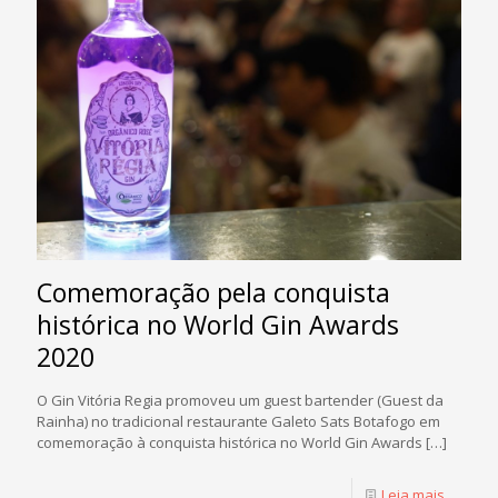
Comemoração pela conquista
histórica no World Gin Awards
2020
O Gin Vitória Regia promoveu um guest bartender (Guest da
Rainha) no tradicional restaurante Galeto Sats Botafogo em
comemoração à conquista histórica no World Gin Awards
[…]
Leia mais