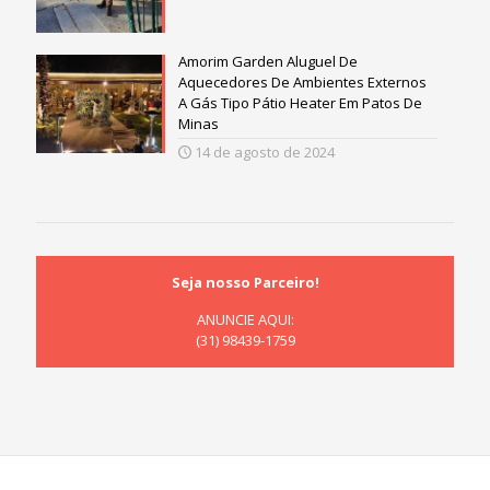
Amorim Garden Aluguel De
Aquecedores De Ambientes Externos
A Gás Tipo Pátio Heater Em Patos De
Minas
14 de agosto de 2024
Seja nosso Parceiro!
ANUNCIE AQUI:
(31) 98439-1759