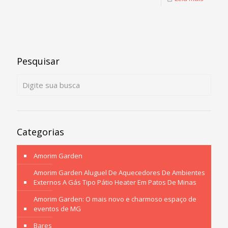
Pesquisar
Categorias
Amorim Garden
Amorim Garden Aluguel De Aquecedores De Ambientes
Externos A Gás Tipo Pátio Heater Em Patos De Minas
Amorim Garden: O mais novo e charmoso espaço de
eventos de MG
Bares