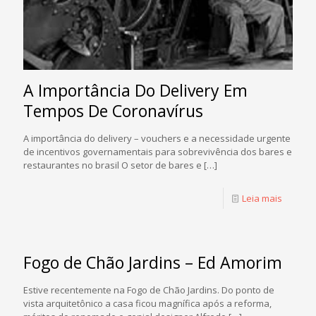
A Importância Do Delivery Em
Tempos De Coronavírus
A importância do delivery – vouchers e a necessidade urgente
de incentivos governamentais para sobrevivência dos bares e
restaurantes no brasil O setor de bares e
[…]
Leia mais
Fogo de Chão Jardins – Ed Amorim
Estive recentemente na Fogo de Chão Jardins. Do ponto de
vista arquitetônico a casa ficou magnífica após a reforma,