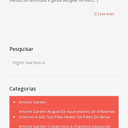
méritos do renomado e genial designer Alfredo
[…]
Leia mais
Pesquisar
Categorias
Amorim Garden
Amorim Garden Aluguel De Aquecedores De Ambientes
Externos A Gás Tipo Pátio Heater Em Patos De Minas
Amorim Garden: O mais novo e charmoso espaço de