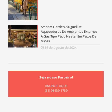
Amorim Garden Aluguel De
Aquecedores De Ambientes Externos
A Gás Tipo Pátio Heater Em Patos De
Minas
14 de agosto de 2024
Seja nosso Parceiro!
ANUNCIE AQUI:
(31) 98439-1759