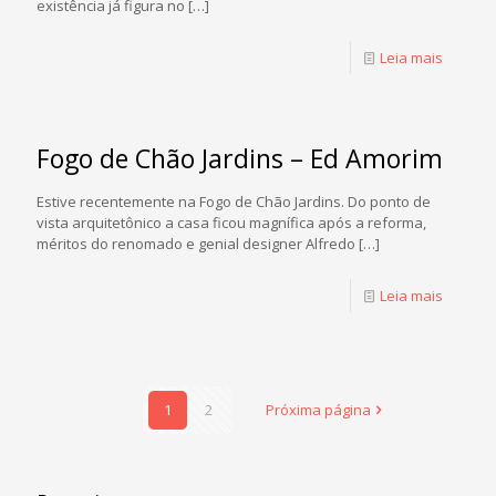
existência já figura no
[…]
Leia mais
Fogo de Chão Jardins – Ed Amorim
Estive recentemente na Fogo de Chão Jardins. Do ponto de
vista arquitetônico a casa ficou magnífica após a reforma,
méritos do renomado e genial designer Alfredo
[…]
Leia mais
1
2
Próxima página