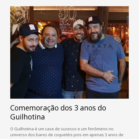
Comemoração dos 3 anos do
Guilhotina
O Guilhotina é um case de sucesso e um fenômeno no
universo dos bares de coquetéis pois em apenas 3 anos de