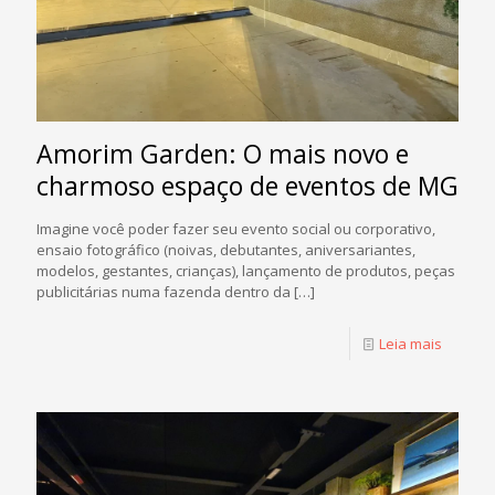
Amorim Garden: O mais novo e
charmoso espaço de eventos de MG
Imagine você poder fazer seu evento social ou corporativo,
ensaio fotográfico (noivas, debutantes, aniversariantes,
modelos, gestantes, crianças), lançamento de produtos, peças
publicitárias numa fazenda dentro da
[…]
Leia mais