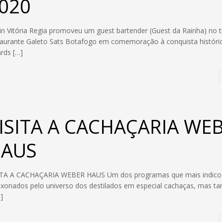
020
in Vitória Regia promoveu um guest bartender (Guest da Rainha) no t
taurante Galeto Sats Botafogo em comemoração à conquista históri
rds
[…]
ISITA A CACHAÇARIA WE
AUS
ITA A CACHAÇARIA WEBER HAUS Um dos programas que mais indico
ixonados pelo universo dos destilados em especial cachaças, mas 
]