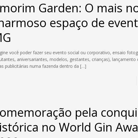
morim Garden: O mais n
harmoso espaço de event
MG
gine você poder fazer seu evento social ou corporativo, ensaio fotogr
utantes, aniversariantes, modelos, gestantes, crianças), lançamento
as publicitárias numa fazenda dentro da
[…]
omemoração pela conqui
istórica no World Gin Aw