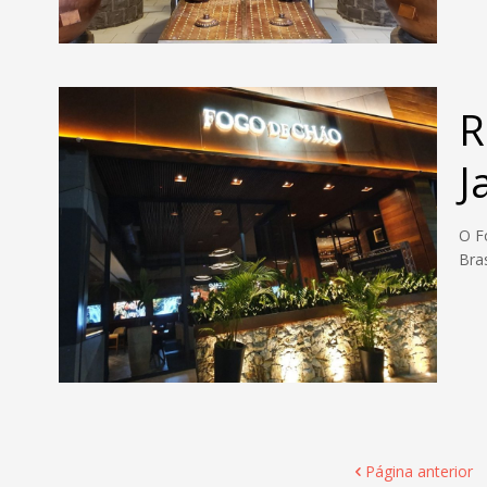
R
J
O F
Bra
Página anterior