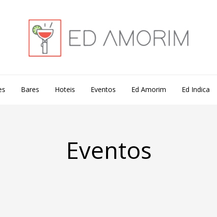
es
Bares
Hoteis
Eventos
Ed Amorim
Ed Indica
Eventos