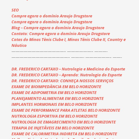
SEO
Compre agora o domínio Araujo Drugstore
Compre agora o domínio Araujo Drugstore
Blog – Compre agora o domínio Araujo Drugstore
Contato: Compre agora o domínio Araujo Drugstore
Cotas do Minas Tênis Clube I, Minas Tênis Clube II, Country e
Náutico
——————————
———–
——————– ———-
——————————
————–
———- ——————–
——-
DR. FREDERICO CARTAXO – Nutrologia e Medicina do Esporte
DR. FREDERICO CARTAXO – Aprenda: Nutrologia do Esporte
DR. FREDERICO CARTAXO: CONHEÇA NOSSOS SERVIÇOS
EXAME DE BIOIMPEDÂNCIA EM BELO HORIZONTE
EXAME DE ADIPOMETRIA EM BELO HORIZONTE
PLANEJAMENTO ALIMENTAR EM BELO HORIZONTE
IMPLANTES HORMONAIS EM BELO HORIZONTE
EXAME DE PERFORMANCE PARA ATLETAS BELO HORIZONTE
NUTROLOGIA ESPORTIVA EM BELO HORIZONTE
NUTROLOGIA DE EMAGRECIMENTO EM BELO HORIZONTE
TERAPIA DE INJETÁVEIS EM BELO HORIZONTE
EXAME DE CALORIMETRIA INDIRETA EM BELO HORIZONTE