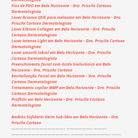
Fios de PDO em Belo Horizonte – Dra. Priscila Cartaxo
Dermatologista
Laser Acroma QS® para melasma em Belo Horizonte – Dra.
Priscila Cartaxo Dermatologista
Laser Erbium Collagen em Belo Horizonte – Dra. Priscila
Cartaxo Dermatologista
Laser Intense Light em Belo Horizonte – Dra. Priscila Cartaxo
Dermatologista
Laser smooth labial em Belo Horizonte – Dra. Priscila
Cartaxo Dermatologista
Preenchimento facial com ácido hialurônico em Belo
Horizonte – Dra. Priscila Cartaxo
Revitalização Facial em Belo Horizonte – Dra. Priscila
Cartaxo Dermatologista
Tratamento capilar MMP em Belo Horizonte – Dra. Priscila
Cartaxo Dermatologista
Profhilo em Belo Horizonte – Dra. Priscila Cartaxo
Dermatologista
Aeskins Sofiderm Derm Sub-Skin em Belo Horizonte – Dra.
Priscila Cartaxo
——————————
———–
——————– ———-
——————————
————–
———- ——————–
——-