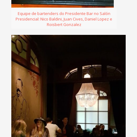
Equipe de bartenders do Presidente Bar no Salón
Presidencial: Nico Baldini, Juan Cives, Daniel Lopez e
Roisbert Gonzalez