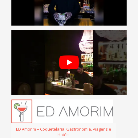
ED Amorim – Coquetelaria, Gastronomia, Viagens e
Hotéis