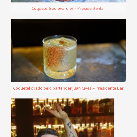
Coquetel Boulevardier – Presidente Bar
Coquetel criado pelo bartender Juan Cives – Presidente Bar