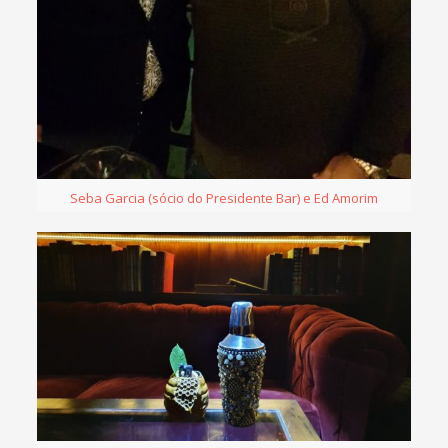
Seba Garcia (sócio do Presidente Bar) e Ed Amorim