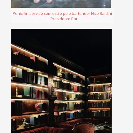
Penicillin servido com estilo pelo bartender Nico Baldini
– Presidente Bar