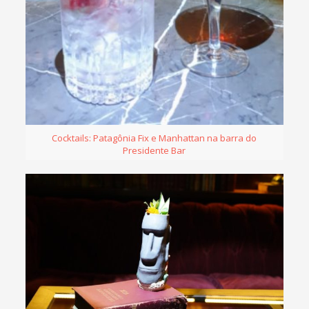
Cocktails: Patagônia Fix e Manhattan na barra do
Presidente Bar