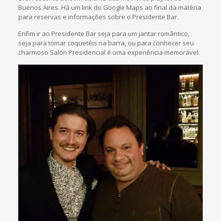
Buenos Aires. Há um link do Google Maps ao final da matéria
para reservas e informações sobre o Presidente Bar.
Enfim ir ao Presidente Bar seja para um jantar romântico,
seja para tomar coquetéis na barra, ou para conhecer seu
charmoso Salón Presidencial é uma experiência memorável.