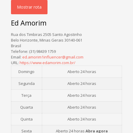
Ed Amorim
Rua dos Timbiras 2505 Santo Agostinho
Belo Horizonte
,
Minas Gerais
30140-061
Brasil
Telefone:
(31) 98439 1759
Email:
ed.amorim1influencer@gmail.com
URL:
https://www.edamorim.com.br/
Domingo
Aberto 24 horas
Segunda
Aberto 24 horas
Terça
Aberto 24 horas
Quarta
Aberto 24 horas
Quinta
Aberto 24 horas
Sexta
Aberto 24 horas
Abra agora