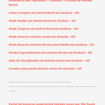
Imobiliária MIL FAZENDAS – Chaozão – O Portal de Imóveis
Rurais
Como Comprar um Imóvel Rural em Goiânia – GO
Onde Vender um Imóvel Rural em Goiânia – GO
Onde Comprar um Imóvel Rural em Goiânia – GO
Onde anunciar imóveis rurais em Goiania – GO
Onde Anunciar Imóveis Rurais para Vender em Goiânia – GO
Portais Especializados em Imóveis Rurais em Goiânia – GO
Sites de Classificados de Imóveis Rurais em Goiânia – GO
Corretor que vende imóveis rurais em Goiania – GO
——————————
———–
——————–
———-
——————————
————–
———- ——————–
——-
Portal de anúncios especialista imóveis rurais em São Paulo