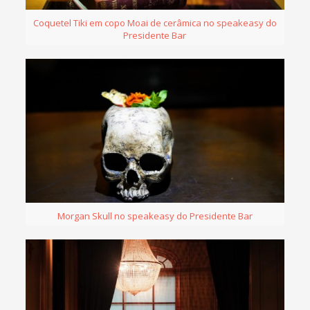
Coquetel Tiki em copo Moai de cerâmica no speakeasy do
Presidente Bar
Morgan Skull no speakeasy do Presidente Bar