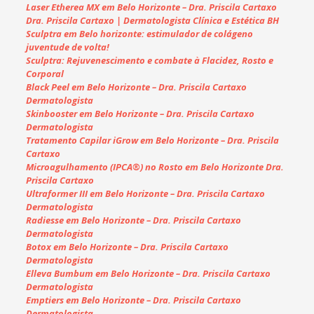
Laser Etherea MX em Belo Horizonte – Dra. Priscila Cartaxo
Dra. Priscila Cartaxo | Dermatologista Clínica e Estética BH
Sculptra em Belo horizonte: estimulador de colágeno
juventude de volta!
Sculptra: Rejuvenescimento e combate à Flacidez, Rosto e
Corporal
Black Peel em Belo Horizonte – Dra. Priscila Cartaxo
Dermatologista
Skinbooster em Belo Horizonte – Dra. Priscila Cartaxo
Dermatologista
Tratamento Capilar iGrow em Belo Horizonte – Dra. Priscila
Cartaxo
Microagulhamento (IPCA®) no Rosto em Belo Horizonte Dra.
Priscila Cartaxo
Ultraformer III em Belo Horizonte – Dra. Priscila Cartaxo
Dermatologista
Radiesse em Belo Horizonte – Dra. Priscila Cartaxo
Dermatologista
Botox em Belo Horizonte – Dra. Priscila Cartaxo
Dermatologista
Elleva Bumbum em Belo Horizonte – Dra. Priscila Cartaxo
Dermatologista
Emptiers em Belo Horizonte – Dra. Priscila Cartaxo
Dermatologista